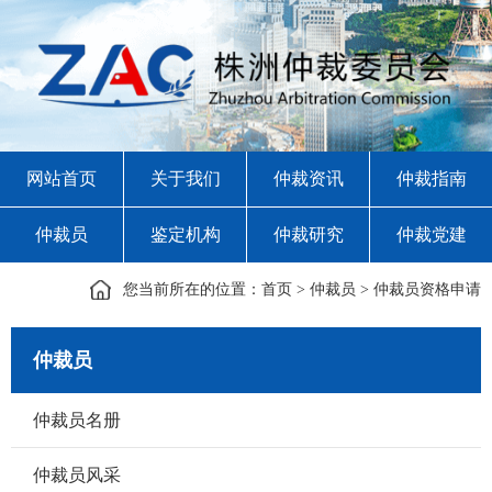
网站首页
关于我们
仲裁资讯
仲裁指南
仲裁员
鉴定机构
仲裁研究
仲裁党建
您当前所在的位置：
首页
>
仲裁员
>
仲裁员资格申请
仲裁员
仲裁员名册
仲裁员风采