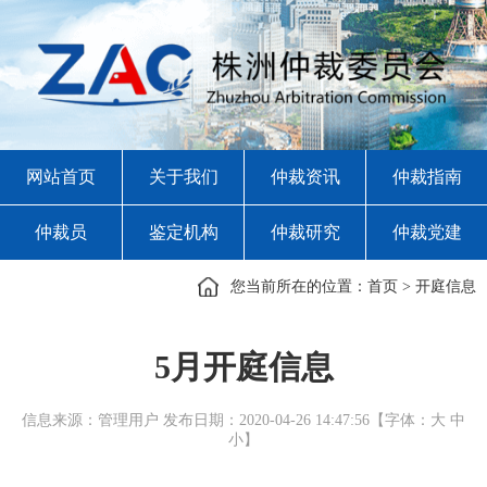
网站首页
关于我们
仲裁资讯
仲裁指南
仲裁员
鉴定机构
仲裁研究
仲裁党建
您当前所在的位置：
首页
>
开庭信息
5月开庭信息
信息来源：管理用户 发布日期：2020-04-26 14:47:56【字体：
大
中
小
】