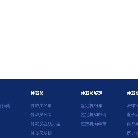
仲裁员
仲裁员鉴定
仲裁
请指南
仲裁员名册
鉴定机构库
法律
仲裁员风采
鉴定机构申请
电子
仲裁员在线办案
鉴定机构年审
典型
仲裁员培训
历史