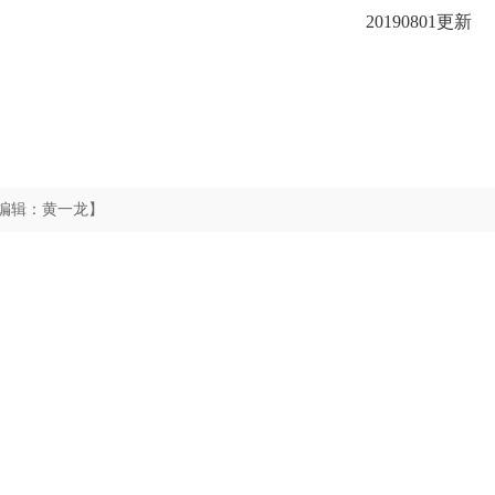
20190801更新
编辑：黄一龙】