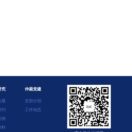
研究
仲裁党建
法规
支部介绍
期刊
工作动态
案例
资料