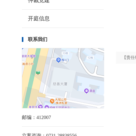
仲裁党建
开庭信息
联系我们
【责任
邮编：412007
立案咨询：0731-28838556