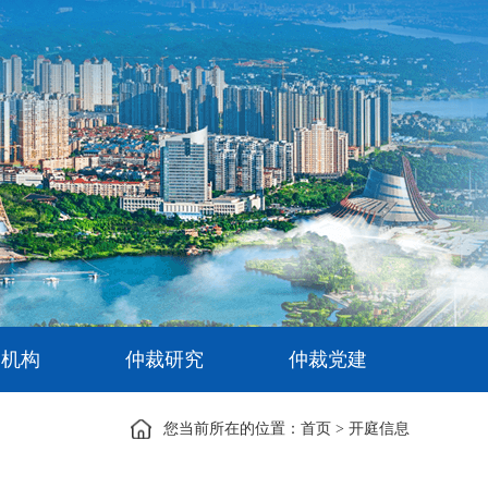
定机构
仲裁研究
仲裁党建
您当前所在的位置：
首页
>
开庭信息